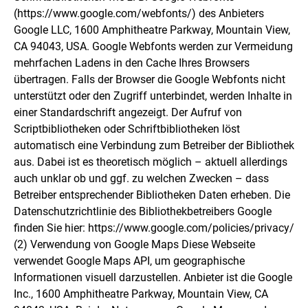
(https://www.google.com/webfonts/) des Anbieters
Google LLC, 1600 Amphitheatre Parkway, Mountain View,
CA 94043, USA. Google Webfonts werden zur Vermeidung
mehrfachen Ladens in den Cache Ihres Browsers
übertragen. Falls der Browser die Google Webfonts nicht
unterstützt oder den Zugriff unterbindet, werden Inhalte in
einer Standardschrift angezeigt. Der Aufruf von
Scriptbibliotheken oder Schriftbibliotheken löst
automatisch eine Verbindung zum Betreiber der Bibliothek
aus. Dabei ist es theoretisch möglich – aktuell allerdings
auch unklar ob und ggf. zu welchen Zwecken – dass
Betreiber entsprechender Bibliotheken Daten erheben. Die
Datenschutzrichtlinie des Bibliothekbetreibers Google
finden Sie hier: https://www.google.com/policies/privacy/
(2) Verwendung von Google Maps Diese Webseite
verwendet Google Maps API, um geographische
Informationen visuell darzustellen. Anbieter ist die Google
Inc., 1600 Amphitheatre Parkway, Mountain View, CA