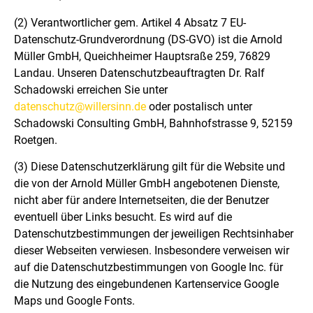
(2)
Verantwortlicher gem. Artikel 4 Absatz 7 EU-
Datenschutz-Grundverordnung (DS-GVO) ist die
Arnold
Müller GmbH,
Queichheimer
Hauptsraße
259,
76829
Landau
. Unseren Datenschutzbeauftragten Dr. Ralf
Schadowski erreichen Sie unter
datenschutz@willersinn.de
oder postalisch unter
Schadowski Consulting GmbH, Bahnhofstrasse 9, 52159
Roetgen.
(3)
Diese Datenschutzerklärung gilt für die Website und
die von der
Arnold Müller GmbH
angebotenen Dienste,
nicht aber für andere Internetseiten, die der Benutzer
eventuell über Links besucht. Es wird auf die
Datenschutzbestimmungen der jeweiligen Rechtsinhaber
dieser Webseiten verwiesen. Insbesondere verweisen wir
auf die Datenschutzbestimmungen von Google Inc. für
die Nutzung des eingebundenen Kartenservice Google
Maps und Google Fonts.