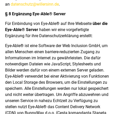
an
datenschutz@willersinn.de
.
§ 8 Ergänzung Eye-Able® Server
Für Einbindung von Eye-Able® auf Ihre Webseite
über die
Eye-Able® Server
haben wir eine vorgefertigte
Ergänzung für ihre Datenschutzerklärung erstellt:
Eye-Able® ist eine Software der Web Inclusion GmbH, um
allen Menschen einen barriere-reduzierten Zugang zu
Informationen im Internet zu gewährleisten. Die dafür
notwendigen Dateien wie JavaScript, Stylesheets und
Bilder werden dafür von einem externen Server geladen.
Eye-Able® verwendet bei einer Aktivierung von Funktionen
den Local Storage des Browsers, um die Einstellungen zu
speichern. Alle Einstellungen werden nur lokal gespeichert
und nicht weiter übertragen. Um Angriffe abzuwehren und
unseren Service in nahezu Echtzeit zu Verfügung zu
stellen nutzt Eye-Able® das Content Delivery Network
(CDN) von BunnyWay d.o.o. (Cesta komandanta Staneta