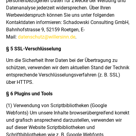
personenbezogenen Daten für Zwecke der Werbung und
Datenanalyse jederzeit widersprechen. Über Ihren
Werbewiderspruch können Sie uns unter folgenden
Kontaktdaten informieren: Schadowski Consulting GmbH,
Bahnhofstrasse 9, 52159 Roetgen, E-
Mail:
datenschutz@willersinn.de
.
§ 5 SSL-Verschlüsselung
Um die Sicherheit Ihrer Daten bei der Übertragung zu
schützen, verwenden wir dem aktuellen Stand der Technik
entsprechende Verschlüsselungsverfahren (z. B. SSL)
über HTTPS.
§ 6 Plugins und Tools
(1) Verwendung von Scriptbibliotheken (Google
Webfonts) Um unsere Inhalte browserübergreifend korrekt
und grafisch ansprechend darzustellen, verwenden wir
auf dieser Website Scriptbibliotheken und
Schriftbibliotheken wie z. B. Google Webfonts